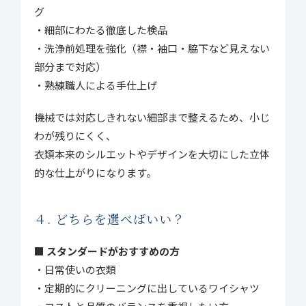
グ
・細部にわたる徹底した検品
・洗浄前処理を強化（襟・袖口・脇下など見えない
部分まで対応）
・熟練職人による手仕上げ
機械では対応しきれない細部まで整えるため、小じ
わが残りにくく、
衣類本来のシルエットやデザインを大切にした立体
的な仕上がりになります。
４. どちらを選べばいい？
■ スタンダードがおすすめの方
・日常使いの衣類
・定期的にクリーニングに出しているワイシャツ