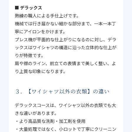
■ デラックス
熟練の職人による手仕上げです。
機械では行き届かない細かな部分まで、一本一本丁
寧にアイロンをかけます。
プレス機が平面的な仕上がりになるのに対し、デラ
ックスはワイシャツの構造に沿った立体的な仕上が
りが特徴です。
肩や襟のライン、前立ての表情まで美しく整い、よ
り上質な印象になります。
３．【ワイシャツ以外の衣類】の違い
デラックスコースは、ワイシャツ以外の衣類でも大
きな違いがあります。
・より高品質な洗剤・加工剤を使用
・大量処理ではなく、小ロットで丁寧にクリーニン