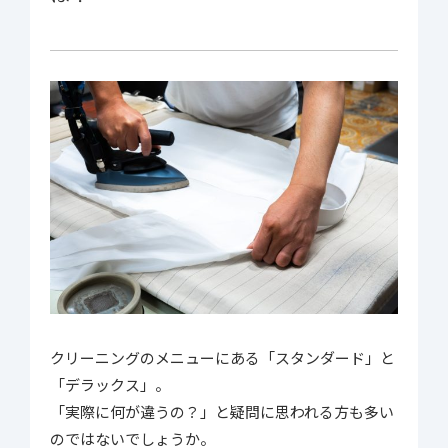
クリーニングのメニューにある「スタンダード」と
「デラックス」。
「実際に何が違うの？」と疑問に思われる方も多い
のではないでしょうか。