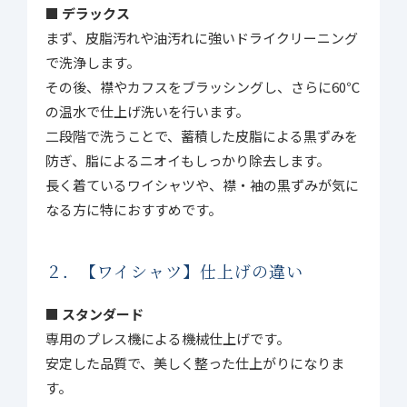
■ デラックス
まず、皮脂汚れや油汚れに強いドライクリーニング
で洗浄します。
その後、襟やカフスをブラッシングし、さらに60℃
の温水で仕上げ洗いを行います。
二段階で洗うことで、蓄積した皮脂による黒ずみを
防ぎ、脂によるニオイもしっかり除去します。
長く着ているワイシャツや、襟・袖の黒ずみが気に
なる方に特におすすめです。
２．【ワイシャツ】仕上げの違い
■ スタンダード
専用のプレス機による機械仕上げです。
安定した品質で、美しく整った仕上がりになりま
す。